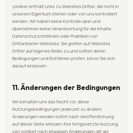
yonibet enthält Links zu Websites Dritter, die nicht in
unserem Eigentum stehen oder von uns kontrolliert
werden. Wir haben keine Kontrolle über und
übernehmen keine Verantwortung für die Inhalte,
Datenschutzrichtlinien oder Praktiken von
Drittanbieter-Websites. Sie greifen auf Websites
Dritter auf eigenes Risiko zu und sollten deren
Bedingungen und Richtlinien prüfen, bevor Sie sich
darauf einlassen.
11. Änderungen der Bedingungen
Wir behalten uns das Recht vor, diese
Nutzungsbedingungen jederzeit zu ändern.
Änderungen werden sofort nach Veröffentlichung
auf dieser Seite wirksam. Ihre fortgesetzte Nutzung
von yonibet nach etwaigen Änderungen gilt als