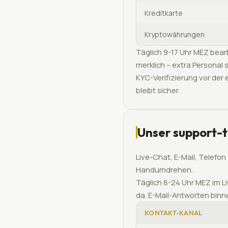
Kreditkarte
Kryptowährungen
Täglich 9-17 Uhr MEZ bea
merklich – extra Personal 
KYC-Verifizierung vor der
bleibt sicher.
Unser support-
Live-Chat, E-Mail, Telefon
Handumdrehen.
Täglich 8-24 Uhr MEZ im 
da. E-Mail-Antworten binn
KONTAKT-KANAL