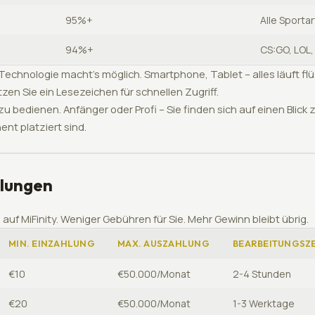
95%+
Alle Sporta
94%+
CS:GO, LOL
chnologie macht's möglich. Smartphone, Tablet – alles läuft flü
tzen Sie ein Lesezeichen für schnellen Zugriff.
 zu bedienen. Anfänger oder Profi – Sie finden sich auf einen Blick
nt platziert sind.
hlungen
 auf MiFinity. Weniger Gebühren für Sie. Mehr Gewinn bleibt übrig.
MIN. EINZAHLUNG
MAX. AUSZAHLUNG
BEARBEITUNGSZE
€10
€50.000/Monat
2-4 Stunden
€20
€50.000/Monat
1-3 Werktage