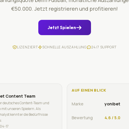
ahlungsquote beim Fußball, monatliche Auszahlunge
€50.000. Jetzt registrieren und profitieren!
Jetzt Spielen
LIZENZIERT
SCHNELLE AUSZAHLUNG
24/7 SUPPORT
AUF EINEN BLICK
Bet Content Team
nser deutsches Content-Team und
Marke
yonibet
 mit unseren Spielern. Als
alyst kennt er die Bedürfnisse
Bewertung
4.6 / 5.0
u.
-04-17