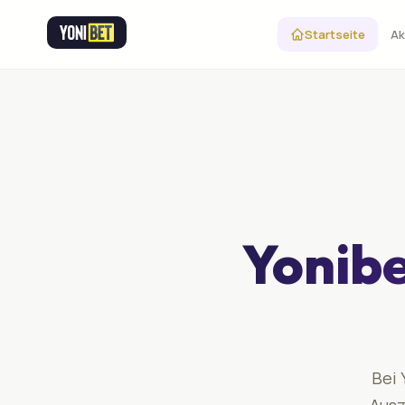
Startseite
Ak
Yonibe
Bei 