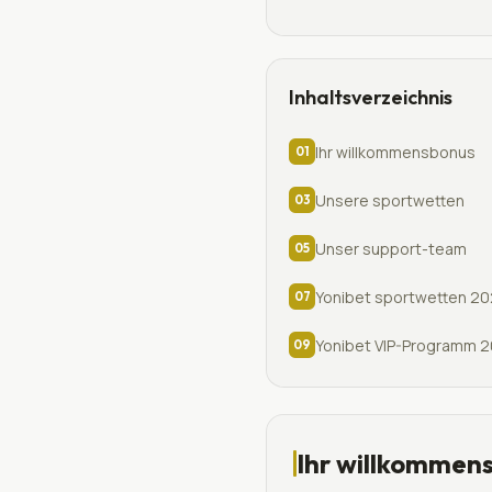
Inhaltsverzeichnis
Ihr willkommensbonus
01
Unsere sportwetten
03
Unser support-team
05
Yonibet sportwetten 202
07
Yonibet VIP-Programm 
09
Ihr willkommen