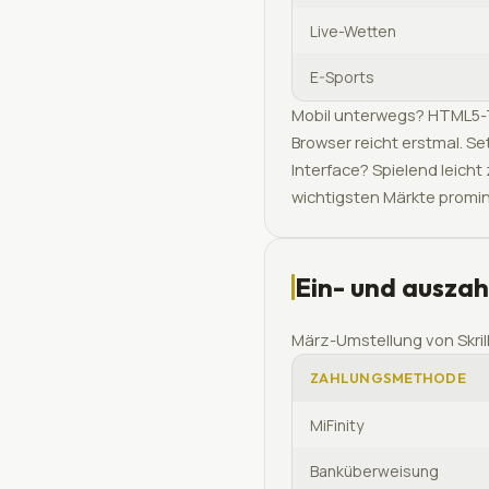
Live-Wetten
E-Sports
Mobil unterwegs? HTML5-Te
Browser reicht erstmal. Se
Interface? Spielend leicht
wichtigsten Märkte promine
Ein- und ausza
März-Umstellung von Skrill
ZAHLUNGSMETHODE
MiFinity
Banküberweisung