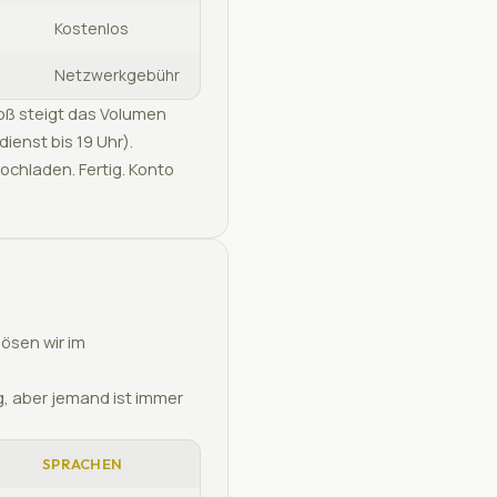
Kostenlos
Netzwerkgebühr
oß steigt das Volumen
ienst bis 19 Uhr).
chladen. Fertig. Konto
lösen wir im
, aber jemand ist immer
SPRACHEN