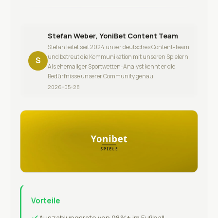
Stefan Weber, YoniBet Content Team
Stefan leitet seit 2024 unser deutsches Content-Team
und betreut die Kommunikation mit unseren Spielern.
S
Als ehemaliger Sportwetten-Analyst kennt er die
Bedürfnisse unserer Community genau.
2026-05-28
Vorteile
Auszahlungsrate von 98%+ im Fußball –