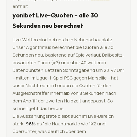
enthält.
yonibet Live-Quoten – alle 30
Sekunden neu berechnet
Live-Wetten sind bei uns kein Nebenschauplatz.
Unser Algorithmus berechnet die Quoten alle 30
Sekunden neu, basierend auf Spielverlauf, Ballbesitz,
erwarteten Toren (xG) und über 40 weiteren
Datenpunkten. Letzten Sonntagabend um 22:47 Uhr
– mitten im Ligue-1-Spiel PSG gegen Marseille – hat
unser Nachtteam in London die Quoten für den
Ausgleichstreffer innerhalb von 8 Sekunden nach
dem Anpfiff der zweiten Halbzeit angepasst. So
schnell geht das bei uns.
Die Auszahlungsrate bleibt auch im Live-Bereich
stark:
96%
auf die Hauptmärkte wie 1X2 und
Über/Unter, was deutlich über dem