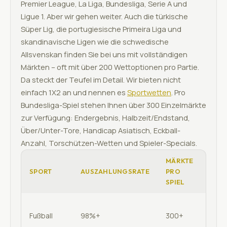
Premier League, La Liga, Bundesliga, Serie A und
Ligue 1. Aber wir gehen weiter. Auch die türkische
Süper Lig, die portugiesische Primeira Liga und
skandinavische Ligen wie die schwedische
Allsvenskan finden Sie bei uns mit vollständigen
Märkten – oft mit über 200 Wettoptionen pro Partie.
Da steckt der Teufel im Detail. Wir bieten nicht
einfach 1X2 an und nennen es
Sportwetten
. Pro
Bundesliga-Spiel stehen Ihnen über 300 Einzelmärkte
zur Verfügung: Endergebnis, Halbzeit/Endstand,
Über/Unter-Tore, Handicap Asiatisch, Eckball-
Anzahl, Torschützen-Wetten und Spieler-Specials.
MÄRKTE
LIVE
SPORT
AUSZAHLUNGSRATE
PRO
WET
SPIEL
Fußball
98%+
300+
Ja