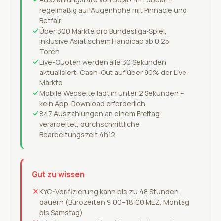
regelmäßig auf Augenhöhe mit Pinnacle und
Betfair
Über 300 Märkte pro Bundesliga-Spiel,
inklusive Asiatischem Handicap ab 0.25
Toren
Live-Quoten werden alle 30 Sekunden
aktualisiert, Cash-Out auf über 90% der Live-
Märkte
Mobile Webseite lädt in unter 2 Sekunden –
kein App-Download erforderlich
847 Auszahlungen an einem Freitag
verarbeitet, durchschnittliche
Bearbeitungszeit 4h12
Gut zu wissen
KYC-Verifizierung kann bis zu 48 Stunden
dauern (Bürozeiten 9:00–18:00 MEZ, Montag
bis Samstag)