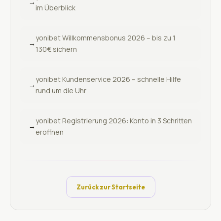
→
im Überblick
yonibet Willkommensbonus 2026 – bis zu 1
→
130€ sichern
yonibet Kundenservice 2026 – schnelle Hilfe
→
rund um die Uhr
yonibet Registrierung 2026: Konto in 3 Schritten
→
eröffnen
Zurück zur Startseite