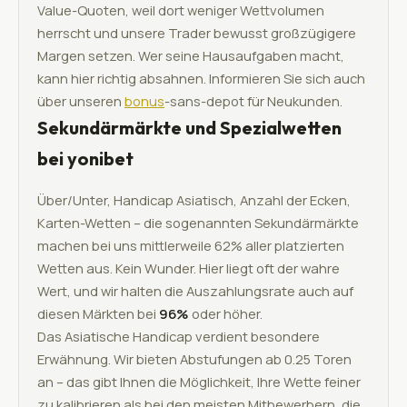
Value-Quoten, weil dort weniger Wettvolumen
herrscht und unsere Trader bewusst großzügigere
Margen setzen. Wer seine Hausaufgaben macht,
kann hier richtig absahnen. Informieren Sie sich auch
über unseren
bonus
-sans-depot für Neukunden.
Sekundärmärkte und Spezialwetten
bei yonibet
Über/Unter, Handicap Asiatisch, Anzahl der Ecken,
Karten-Wetten – die sogenannten Sekundärmärkte
machen bei uns mittlerweile 62% aller platzierten
Wetten aus. Kein Wunder. Hier liegt oft der wahre
Wert, und wir halten die Auszahlungsrate auch auf
diesen Märkten bei
96%
oder höher.
Das Asiatische Handicap verdient besondere
Erwähnung. Wir bieten Abstufungen ab 0.25 Toren
an – das gibt Ihnen die Möglichkeit, Ihre Wette feiner
zu kalibrieren als bei den meisten Mitbewerbern, die