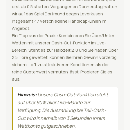
erst ab 0.5 starten. Vergangenen Donnerstag hatten
wir auf das Spiel Dortmund gegen Leverkusen
insgesamt 47 verschiedene Handicap-Linien im
Angebot.
Ein Tipp aus der Praxis: Kombinieren Sie Über/Unter-
Wetten mit unserer Cash-Out-Funktion im Live-
Bereich. Steht es zur Halbzeit 2:0 und Sie haben Über
2.5 Tore gewettet, können Sie Ihren Gewinn vorzeitig
sichern – oft zu attraktiveren Konditionen als der
reine Quotenwert vermuten lässt. Probieren Sie es
aus.
Hinweis:
Unsere Cash-Out-Funktion steht
auf über 90% aller Live-Märkte zur
Verfügung. Die Auszahlung bei Teil-Cash-
Out wird innerhalb von 3 Sekunden Ihrem
Wettkonto gutgeschrieben.