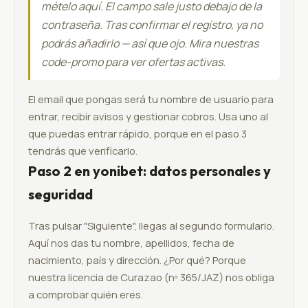
mételo aquí. El campo sale justo debajo de la
contraseña. Tras confirmar el registro, ya no
podrás añadirlo — así que ojo. Mira nuestras
code-promo para ver ofertas activas.
El email que pongas será tu nombre de usuario para
entrar, recibir avisos y gestionar cobros. Usa uno al
que puedas entrar rápido, porque en el paso 3
tendrás que verificarlo.
Paso 2 en yonibet: datos personales y
seguridad
Tras pulsar "Siguiente", llegas al segundo formulario.
Aquí nos das tu nombre, apellidos, fecha de
nacimiento, país y dirección. ¿Por qué? Porque
nuestra licencia de Curazao (nº 365/JAZ) nos obliga
a comprobar quién eres.