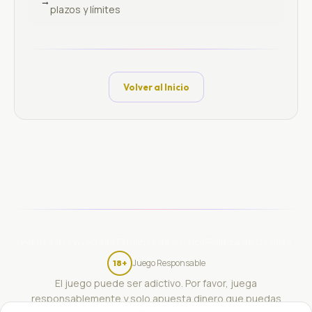
→
plazos y límites
Volver al Inicio
Política de Privacidad
Términos de Servicio
Política de Cookies
Juego Responsable
18+
El juego puede ser adictivo. Por favor, juega
responsablemente y solo apuesta dinero que puedas