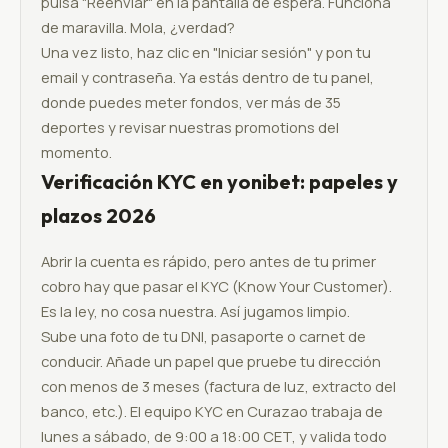
pulsa "Reenviar" en la pantalla de espera. Funciona
de maravilla. Mola, ¿verdad?
Una vez listo, haz clic en "Iniciar sesión" y pon tu
email y contraseña. Ya estás dentro de tu panel,
donde puedes meter fondos, ver más de 35
deportes y revisar nuestras promotions del
momento.
Verificación KYC en yonibet: papeles y
plazos 2026
Abrir la cuenta es rápido, pero antes de tu primer
cobro hay que pasar el KYC (Know Your Customer).
Es la ley, no cosa nuestra. Así jugamos limpio.
Sube una foto de tu DNI, pasaporte o carnet de
conducir. Añade un papel que pruebe tu dirección
con menos de 3 meses (factura de luz, extracto del
banco, etc.). El equipo KYC en Curazao trabaja de
lunes a sábado, de 9:00 a 18:00 CET, y valida todo