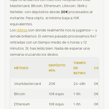
Mastercard, Bitcoin, Ethereum, Litecoin, Skrill y
Neteller, con depósitos desde
20€
procesados al
instante. Para cripto, el mínimo baja a 10€
equivalentes.
Los
retiros
son donde realmente nos la jugamos — y
donde brillamos. El viernes pasado procesamos 847
retiradas con un tiempo medio de 4 horas y 12
minutos. Sí, has leído bien. Nada de esperar una
semana cruzando los dedos.
TIEMPO
DEPÓSITO
MÉTODO
DE
COMISIÓ
MÍN.
RETIRO
Visa/Mastercard
20€
24-48h
0€
Bitcoin
10€ equiv.
1-6h
0€
Ethereum
10€ equiv.
1-6h
0€