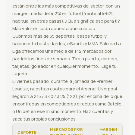
están entre las más competitivas del sector, con un
margen medio del 4,2% en fútbol (frente al 5-6%
habitual en otras casas). ¿Qué significa eso para ti?
Más valor en cada apuesta que colocas.
Cubrimos más de 35 deportes, desde fútbol y
baloncesto hasta dardos, eSports y MMA. Solo en La
Liga ofrecemos una media de 142 mercados por
partido los fines de semana. Tiro a puerta, córners,
tarjetas, goleador en cualquier momento… Elige tu
jugada.
El viernes pasado, durante la jornada de Premier
League, nuestras cuotas para el Arsenal-Liverpool
llegaron a 2.15 / 3.40 / 3.25 (1X2), por encima de lo que
encontrabas en competidores directos como Betclic
o Unibet en ese mismo momento. Haz cuentas y
saca tus propias conclusiones.
MERCADOS POR
MARGEN
DEPORTE