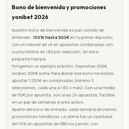
Bono de bienvenida y promociones
yonibet 2026
Nuestro bono de bienvenida es pan comido de
entender:
100% hasta 500€
en tu primer depósito,
con un rollover de x6 en apuestas combinadas con
cuota mínima de 1.80 por selección. Sin letra
pequeña trampa.
Pongamos un ejemplo práctico. Depositas 200€,
recibes 200€ extra. Para liberar ese bono necesitas
apostar 1 200€ en combinadas (mínimo 3
selecciones, cada una a 1.80 o más). Con una media
de 50€ por apuesta, son unas 24 apuestas. Factible
en un par de semanas si eres activo.
Aparte del bono de entrada, cada semana lanzamos
promociones temáticas. La última fue un cashback
del 10% en apuestas de NBA los jueves, con