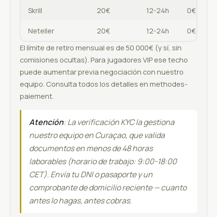
Skrill
20€
12-24h
0€
Neteller
20€
12-24h
0€
El límite de retiro mensual es de 50 000€ (y sí, sin
comisiones ocultas). Para jugadores VIP ese techo
puede aumentar previa negociación con nuestro
equipo. Consulta todos los detalles en methodes-
paiement.
Atención
: La verificación KYC la gestiona
nuestro equipo en Curaçao, que valida
documentos en menos de 48 horas
laborables (horario de trabajo: 9:00-18:00
CET). Envía tu DNI o pasaporte y un
comprobante de domicilio reciente — cuanto
antes lo hagas, antes cobras.