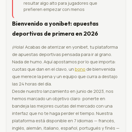
resultar algo alto para jugadores que
prefieren empezar con menos
Bienvenido a yonibet: apuestas
deportivas de primera en 2026
¡Hola! Acabas de aterrizar en yonibet, tu plataforma
de apuestas deportivas pensada para ir al grano.
Nada de humo. Aquí apostamos por lo que importa:
cuotas que dan en el clavo, un
bono
de bienvenida
que merece la pena y un equipo que curra a destajo
las 24 horas del día.
Desde nuestro lanzamiento en junio de 2023, nos
hemos marcado un objetivo claro: ponerte en
bandeja las mejores cuotas del mercado con una
interfaz que no te haga perder el tiempo. Nuestra
plataforma está disponible en 7 idiomas — francés,
inglés, alemán, italiano, español, portugués y finés —