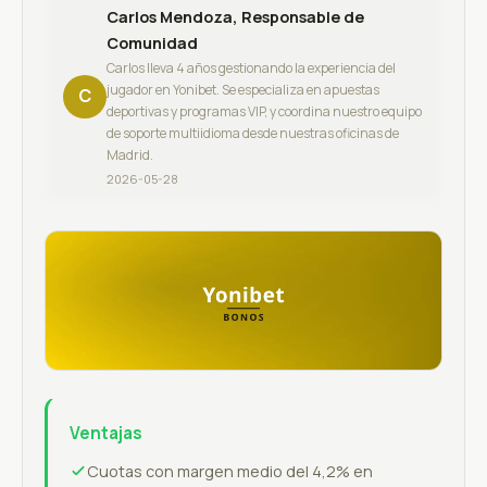
Carlos Mendoza, Responsable de
Comunidad
Carlos lleva 4 años gestionando la experiencia del
jugador en Yonibet. Se especializa en apuestas
C
deportivas y programas VIP, y coordina nuestro equipo
de soporte multiidioma desde nuestras oficinas de
Madrid.
2026-05-28
Ventajas
Cuotas con margen medio del 4,2% en