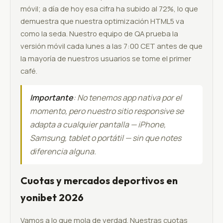
móvil; a día de hoy esa cifra ha subido al 72%, lo que
demuestra que nuestra optimización HTML5 va
como la seda. Nuestro equipo de QA prueba la
versión móvil cada lunes a las 7:00 CET antes de que
la mayoría de nuestros usuarios se tome el primer
café.
Importante
: No tenemos app nativa por el
momento, pero nuestro sitio responsive se
adapta a cualquier pantalla — iPhone,
Samsung, tablet o portátil — sin que notes
diferencia alguna.
Cuotas y mercados deportivos en
yonibet 2026
Vamos a lo que mola de verdad. Nuestras cuotas