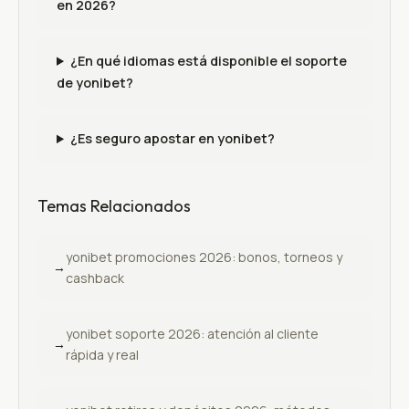
en 2026?
¿En qué idiomas está disponible el soporte
de yonibet?
¿Es seguro apostar en yonibet?
Temas Relacionados
yonibet promociones 2026: bonos, torneos y
→
cashback
yonibet soporte 2026: atención al cliente
→
rápida y real