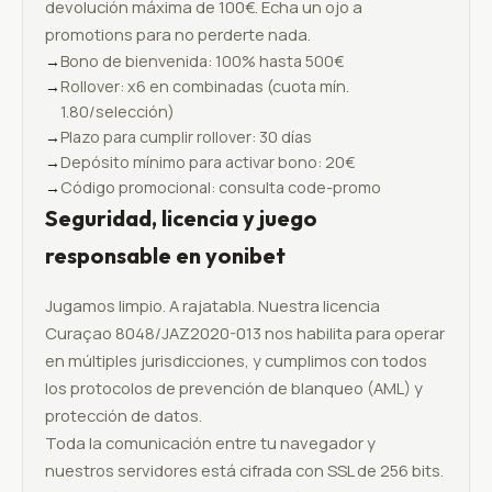
devolución máxima de 100€. Echa un ojo a
promotions para no perderte nada.
→
Bono de bienvenida: 100% hasta 500€
→
Rollover: x6 en combinadas (cuota mín.
1.80/selección)
→
Plazo para cumplir rollover: 30 días
→
Depósito mínimo para activar bono: 20€
→
Código promocional: consulta code-promo
Seguridad, licencia y juego
responsable en yonibet
Jugamos limpio. A rajatabla. Nuestra licencia
Curaçao 8048/JAZ2020-013 nos habilita para operar
en múltiples jurisdicciones, y cumplimos con todos
los protocolos de prevención de blanqueo (AML) y
protección de datos.
Toda la comunicación entre tu navegador y
nuestros servidores está cifrada con SSL de 256 bits.