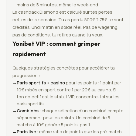
moins de 5 minutes, même le week-end
Le cashback Diamond est calculé sur tes pertes
nettes de la semaine. Tu as perdu 500€ ? 75€ te sont
crédités lundi matin en solde réel. Pas de wagering,
pas de conditions, tu retires quand tu veux.
Yonibet VIP : comment grimper
rapidement
Quelques stratégies concrètes pour accélérer ta
progression :
→
Paris sportifs > casino
pour les points : 1 point par
10€ misés en sport contre 1 par 20€ au casino. Si
ton objectif est le statut VIP, concentre-toi sur les
paris sportifs.
→
Combinés
: chaque sélection d’un combiné compte
séparément pour les points. Un combiné de 5
matchs à 10€ génère 5 points, pas 1.
→
Paris live
: même ratio de points que les pré-match.