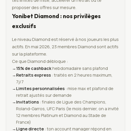
proposer des offres sur mesure.
Yonibet Diamond : nos privilèges
exclusifs
Le niveau Diamond est réservé à nos joueurs les plus
actifs. En mai 2026, 23 membres Diamond sont actifs
sur la plateforme.
Ce que Diamond débloque :
→
15% de cashback
hebdomadaire sans plafond
→
Retraits express
: traités en 2 heures maximum,
7j/7
→
Limites personnalisées
: mise max et plafond de
retrait ajustés sur demande
→
Invitations
: finales de Ligue des Champions,
Roland-Garros, UFC Paris (le mois dernier, on a invité
12 membres Platinum et Diamond au Stade de
France)
→
Ligne directe
: ton account manager répond en